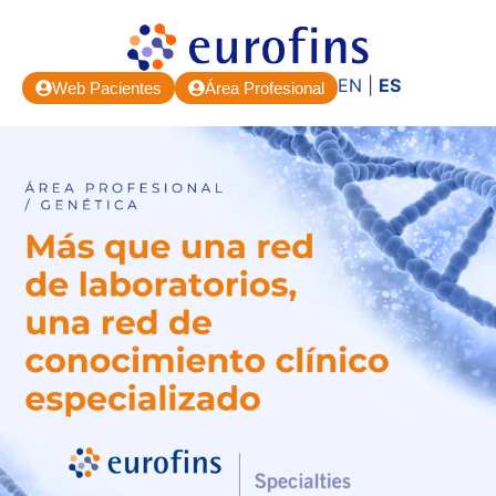
EN
|
ES
Web Pacientes
Área Profesional