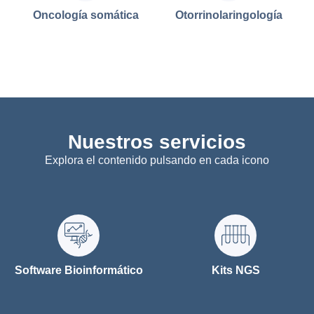
Oncología somática
Otorrinolaringología
Nuestros servicios
Explora el contenido pulsando en cada icono
Software Bioinformático
Kits NGS