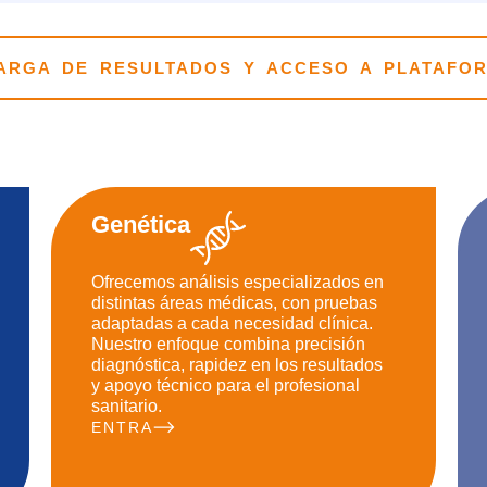
ARGA DE RESULTADOS Y ACCESO A PLATAFO
Genética
Ofrecemos análisis especializados en
distintas áreas médicas, con pruebas
adaptadas a cada necesidad clínica.
Nuestro enfoque combina precisión
diagnóstica, rapidez en los resultados
y apoyo técnico para el profesional
sanitario.
ENTRA