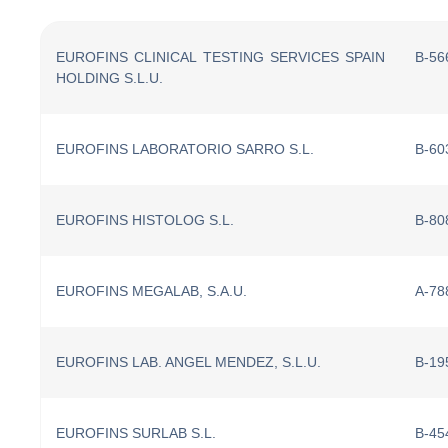
EUROFINS CLINICAL TESTING SERVICES SPAIN
B-56
HOLDING S.L.U.
EUROFINS LABORATORIO SARRO S.L.
B-60
EUROFINS HISTOLOG S.L.
B-80
EUROFINS MEGALAB, S.A.U.
A-78
EUROFINS LAB. ANGEL MENDEZ, S.L.U.
B-19
EUROFINS SURLAB S.L.
B-45