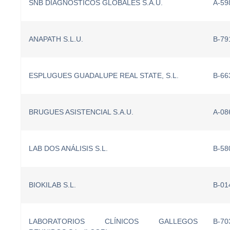
SNB DIAGNOSTICOS GLOBALES S.A.U.
A-59
ANAPATH S.L.U.
B-79
ESPLUGUES GUADALUPE REAL STATE, S.L.
B-66
BRUGUES ASISTENCIAL S.A.U.
A-08
LAB DOS ANÁLISIS S.L.
B-58
BIOKILAB S.L.
B-01
LABORATORIOS CLÍNICOS GALLEGOS
B-70