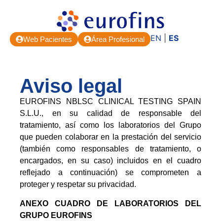
EN
|
ES
Web Pacientes
Área Profesional
Aviso legal
EUROFINS NBLSC CLINICAL TESTING SPAIN
S.L.U., en su calidad de responsable del
tratamiento, así como los laboratorios del Grupo
que pueden colaborar en la prestación del servicio
(también como responsables de tratamiento, o
encargados, en su caso) incluidos en el cuadro
reflejado a continuación) se comprometen a
proteger y respetar su privacidad.
ANEXO CUADRO DE LABORATORIOS DEL
GRUPO EUROFINS