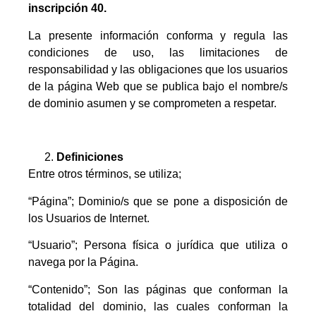
inscripción 40.
La presente información conforma y regula las
condiciones de uso, las limitaciones de
responsabilidad y las obligaciones que los usuarios
de la página Web que se publica bajo el nombre/s
de dominio asumen y se comprometen a respetar.
Definiciones
Entre otros términos, se utiliza;
“Página”; Dominio/s que se pone a disposición de
los Usuarios de Internet.
“Usuario”; Persona física o jurídica que utiliza o
navega por la Página.
“Contenido”; Son las páginas que conforman la
totalidad del dominio, las cuales conforman la