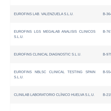
EUROFINS LAB. VALENZUELA S.L.U.
B-36
EUROFINS LGS MEGALAB ANALISIS CLINICOS
B-76
S.L.U.
EUROFINS CLINICAL DIAGNOSTIC S.L.U.
B-97
EUROFINS NBLSC CLINICAL TESTING SPAIN
B-55
S.L.U.
CLINILAB LABORATORIO CLÍNICO HUELVA S.L.U.
B-21