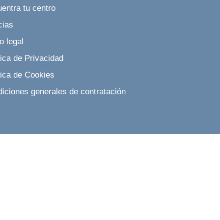
entra tu centro
cias
o legal
tica de Privacidad
tica de Cookies
iciones generales de contratación